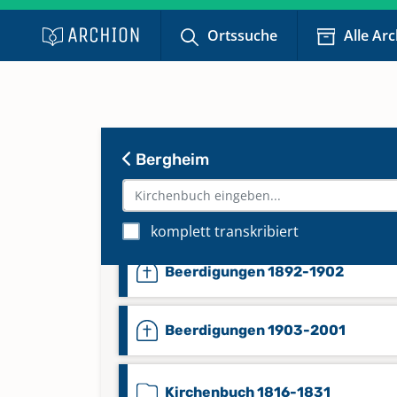
Ortssuche
Alle Ar
Bergheim
Beerdigungen 1832-1891
komplett transkribiert
Beerdigungen 1892-1902
Beerdigungen 1903-2001
Kirchenbuch 1816-1831