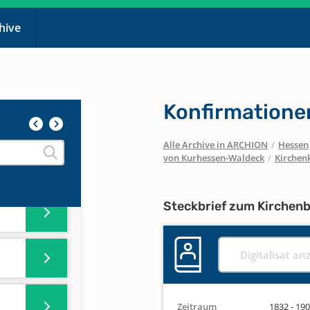
chive
Konfirmatione
Alle Archive in ARCHION
/
Hessen
von Kurhessen-Waldeck
/
Kirchenk
Steckbrief zum Kirchen
Digitalisat an
Zeitraum
1832 - 19