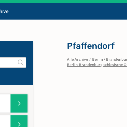
chive
Pfaffendorf
Alle Archive
/
Berlin / Brandenbu
Berlin-Brandenburg-schlesische O