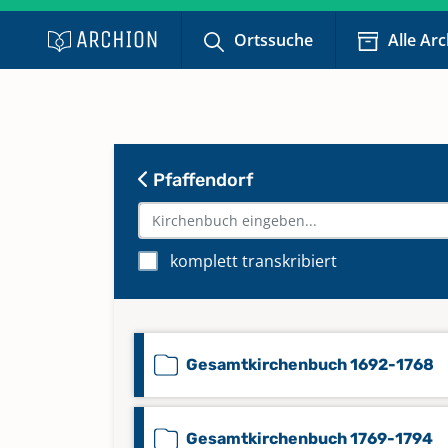
Ortssuche
Alle Ar
Pfaffendorf
komplett transkribiert
Gesamtkirchenbuch 1692-1768
Gesamtkirchenbuch 1769-1794