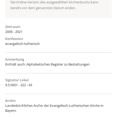
Die Online-Version des ausgewählten Kirchenbuchs kann
bereits vor dem genannten Datum enden.
Zeitraum
2006 - 2021
Konfession
evangelisch-lutherisch
Anmerkung
Enthält auch: Alphabetisches Register zu Bestattungen
Signatur Lokal
9.5.0001 - 322 - 43
Archiv
Landeskirchliches Archiv der Evangelisch-Lutherischen Kirche in
Bayern