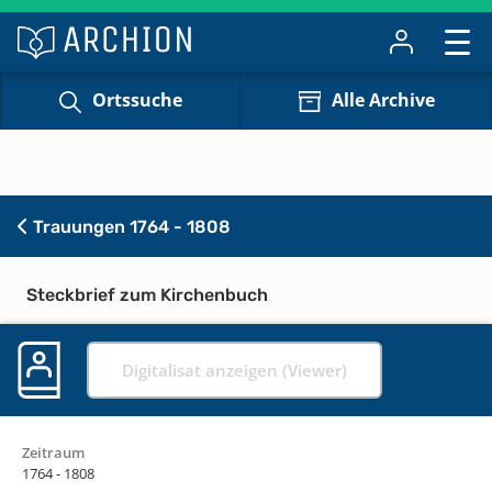
Ortssuche
Alle Archive
Trauungen 1764 - 1808
Steckbrief zum Kirchenbuch
Digitalisat anzeigen (Viewer)
Zeitraum
1764 - 1808