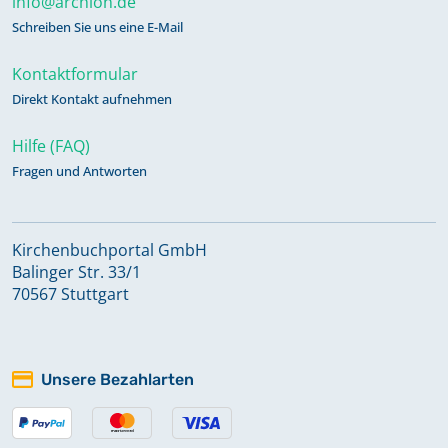
info@archion.de
Schreiben Sie uns eine E-Mail
Kontaktformular
Direkt Kontakt aufnehmen
Hilfe (FAQ)
Fragen und Antworten
Kirchenbuchportal GmbH
Balinger Str. 33/1
70567 Stuttgart
Unsere Bezahlarten