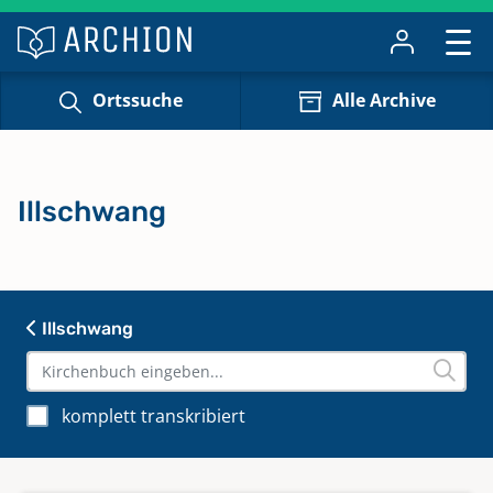
Ortssuche
Alle Archive
Illschwang
Illschwang
komplett transkribiert