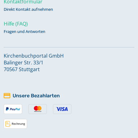
Kontaktformular
Keine verfügbaren Digitalisate
Direkt Kontakt aufnehmen
Hilfe (FAQ)
Kommunikanten 1868 - 1891
Fragen und Antworten
Keine verfügbaren Digitalisate
Kommunikanten 1892 - 1904
Kirchenbuchportal GmbH
Balinger Str. 33/1
Keine verfügbaren Digitalisate
70567 Stuttgart
Kommunikanten 1904 - 1906
Keine verfügbaren Digitalisate
Unsere Bezahlarten
Kommunikanten 1907 - 1918
Keine verfügbaren Digitalisate