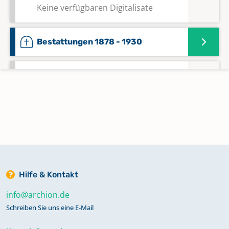
Keine verfügbaren Digitalisate
Bestattungen 1878 - 1930
Kircheneintritte 1916 - 1962;
Kirchenaustritte 1916 - 1962
Keine verfügbaren Digitalisate
Kommunikanten 1650 - 1688
Keine verfügbaren Digitalisate
Hilfe & Kontakt
Kommunikanten 1689 - 1699
Keine verfügbaren Digitalisate
info@archion.de
Schreiben Sie uns eine E-Mail
Kommunikanten 1854 - 1867