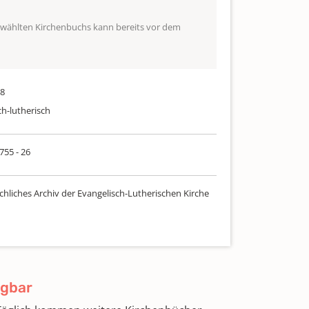
ewählten Kirchenbuchs kann bereits vor dem
58
ch-lutherisch
 755 - 26
chliches Archiv der Evangelisch-Lutherischen Kirche
ügbar