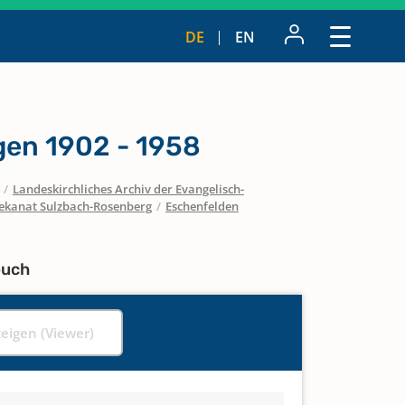
DE
EN
en 1902 - 1958
/
Landeskirchliches Archiv der Evangelisch-
ekanat Sulzbach-Rosenberg
/
Eschenfelden
buch
zeigen (Viewer)