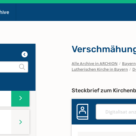
chive
Verschmähung
Alle Archive in ARCHION
/
Bayern
Lutherischen Kirche in Bayern
/
D
Steckbrief zum Kirchen
Digitalisat an