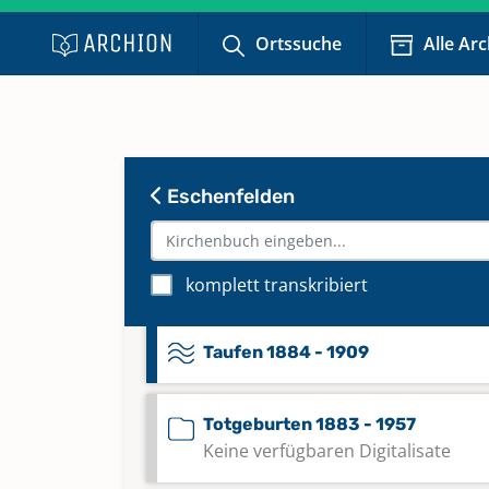
Keine verfügbaren Digitalisate
Ortssuche
Alle Ar
Taufen 1833 - 1848
Keine verfügbaren Digitalisate
Taufen 1849 - 1870
Eschenfelden
Keine verfügbaren Digitalisate
Taufen 1857 - 1883
komplett transkribiert
Taufen 1884 - 1909
Totgeburten 1883 - 1957
Keine verfügbaren Digitalisate