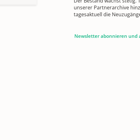
Der Bestand wächst stetig.
unserer Partnerarchive hin
tagesaktuell die Neuzugäng
Newsletter abonnieren und 