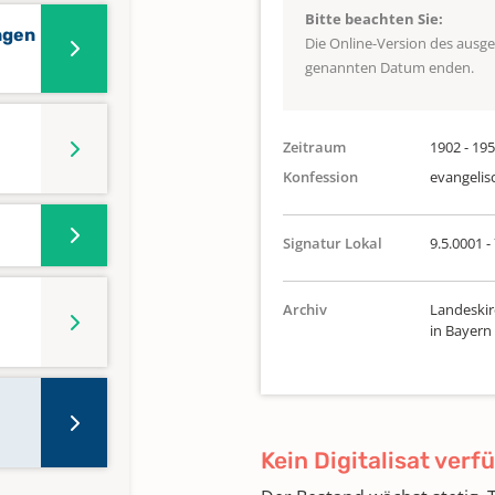
Bitte beachten Sie:
ngen
Die Online-Version des ausg
genannten Datum enden.
Zeitraum
1902 - 19
Konfession
evangelis
Signatur Lokal
9.5.0001 -
Archiv
Landeskir
in Bayern
Kein Digitalisat verf