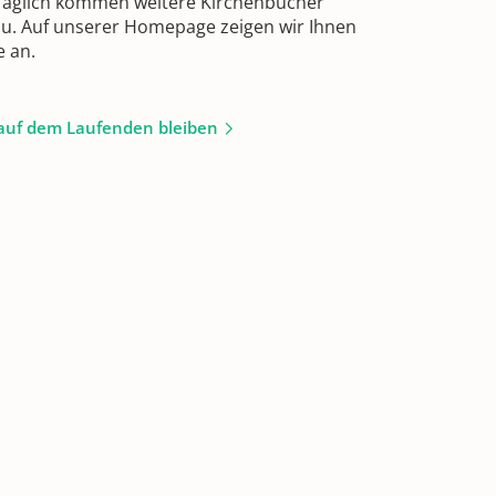
 Täglich kommen weitere Kirchenbücher
zu. Auf unserer Homepage zeigen wir Ihnen
e an.
auf dem Laufenden bleiben