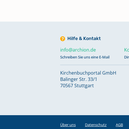
Hilfe & Kontakt
info@archion.de
Ko
Schreiben Sie uns eine E-Mail
Di
Kirchenbuchportal GmbH
Balinger Str. 33/1
70567 Stuttgart
Über uns
Datenschutz
AGB