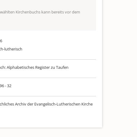
ewählten Kirchenbuchs kann bereits vor dem
16
ch-lutherisch
uch: Alphabetisches Register zu Taufen
96 - 32
chliches Archiv der Evangelisch-Lutherischen Kirche