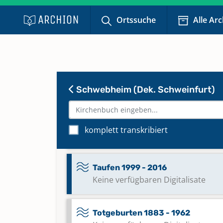
Taufen 1860 - 1898
Ortssuche
Alle Ar
Taufen 1899 - 1938
Taufen 1938 - 1969
Keine verfügbaren Digitalisate
Schwebheim (Dek. Schweinfurt)
Taufen 1969 - 1999
komplett transkribiert
Keine verfügbaren Digitalisate
Taufen 1999 - 2016
Keine verfügbaren Digitalisate
Totgeburten 1883 - 1962