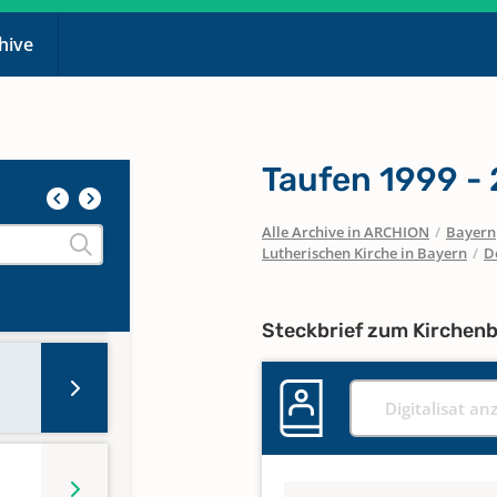
chive
Taufen 1999 -
Alle Archive in ARCHION
/
Bayern
Lutherischen Kirche in Bayern
/
D
Steckbrief zum Kirchen
Digitalisat an