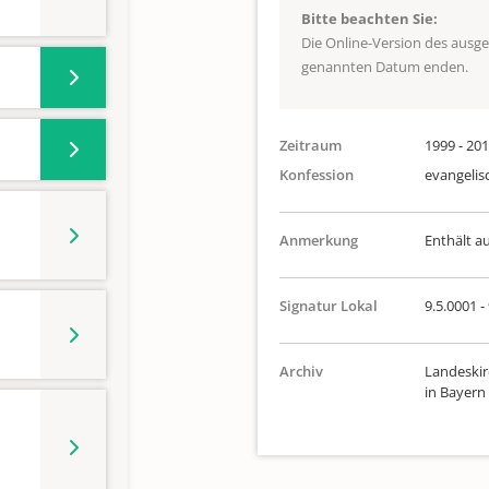
Bitte beachten Sie:
Die Online-Version des ausg
genannten Datum enden.
Zeitraum
1999 - 20
Konfession
evangelis
Anmerkung
Enthält a
Signatur Lokal
9.5.0001 - 
Archiv
Landeskir
in Bayern