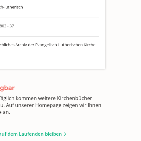
ch-lutherisch
 803 - 37
chliches Archiv der Evangelisch-Lutherischen Kirche
ügbar
 Täglich kommen weitere Kirchenbücher
zu. Auf unserer Homepage zeigen wir Ihnen
e an.
auf dem Laufenden bleiben