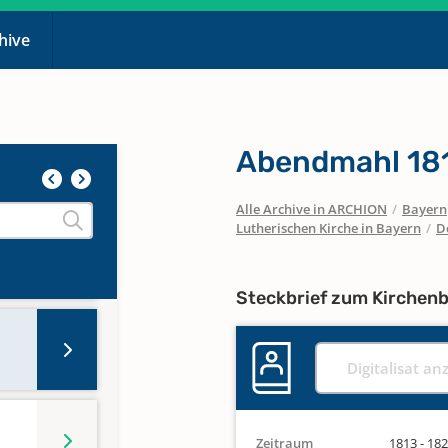
chive
Abendmahl 181
Alle Archive in ARCHION
/
Bayern
Lutherischen Kirche in Bayern
/
D
Steckbrief zum Kirchen
Digitalisat an
Zeitraum
1813 - 18