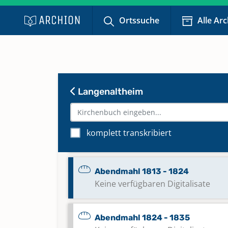
Ortssuche
Alle Ar
Abendmahl 1771 - 1796
Keine verfügbaren Digitalisate
Abendmahl 1796 - 1804
Keine verfügbaren Digitalisate
Langenaltheim
Abendmahl 1805 - 1812
komplett transkribiert
Keine verfügbaren Digitalisate
Abendmahl 1813 - 1824
Keine verfügbaren Digitalisate
Abendmahl 1824 - 1835