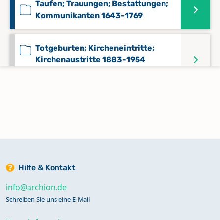
Taufen; Trauungen; Bestattungen;
Kommunikanten 1643-1769
Totgeburten; Kircheneintritte;
Kirchenaustritte 1883-1954
Keine verfügbaren Digitalisate
Verschmähungen; Versagungen
1876-1929
Keine verfügbaren Digitalisate
Hilfe & Kontakt
info@archion.de
Schreiben Sie uns eine E-Mail