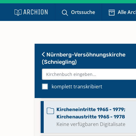
Keine verfügbaren Digitalisate
Ortssuche
Alle Ar
Bestattungen 1922 - 1941
Bestattungen 1941 - 1970
Nürnberg-Versöhnungskirche
(Schniegling)
Bestattungen 1970 - 2018
Kirchenaustritte 2002 - 2015
komplett transkribiert
Keine verfügbaren Digitalisate
Kircheneintritte 1965 - 1979;
Kirchenaustritte 1965 - 1978
Keine verfügbaren Digitalisate