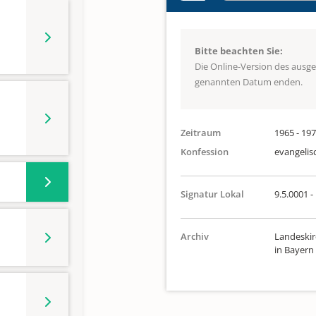
Bitte beachten Sie:
Die Online-Version des ausg
genannten Datum enden.
Zeitraum
1965 - 19
Konfession
evangelis
Signatur Lokal
9.5.0001 -
Archiv
Landeskir
in Bayern