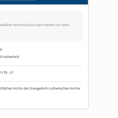
ewählten Kirchenbuchs kann bereits vor dem
79
ch-lutherisch
 1178 - 21
chliches Archiv der Evangelisch-Lutherischen Kirche