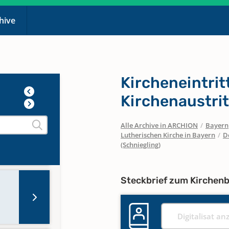
chive
Kircheneintrit
Kirchenaustrit
Alle Archive in ARCHION
/
Bayern
Lutherischen Kirche in Bayern
/
D
(Schniegling)
Steckbrief zum Kirchen
Digitalisat an