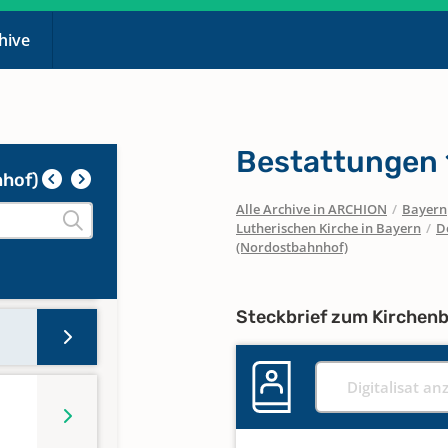
chive
Bestattungen 
nhof)
Alle Archive in ARCHION
/
Bayern
Lutherischen Kirche in Bayern
/
D
(Nordostbahnhof)
Steckbrief zum Kirchen
Digitalisat an