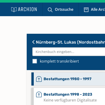
Keine verfügbaren Digitalisate
Ortssuche
Alle Ar
Alphabetisches Register zu
Konfirmationen 2010 - 2023
Keine verfügbaren Digitalisate
Nürnberg-St. Lukas (Nordostbah
Bestattungen 1940 - 1957
komplett transkribiert
Bestattungen 1957 - 1979
Bestattungen 1980 - 1997
Bestattungen 1998 - 2023
Keine verfügbaren Digitalisate