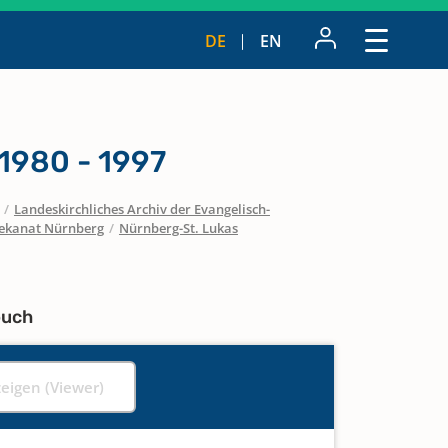
DE
EN
1980 - 1997
/
Landeskirchliches Archiv der Evangelisch-
ekanat Nürnberg
/
Nürnberg-St. Lukas
buch
zeigen (Viewer)