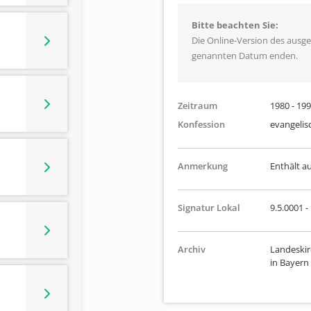
Bitte beachten Sie:
Die Online-Version des ausg
genannten Datum enden.
Zeitraum
1980 - 19
Konfession
evangelis
Anmerkung
Enthält a
Signatur Lokal
9.5.0001 -
Archiv
Landeskir
in Bayern