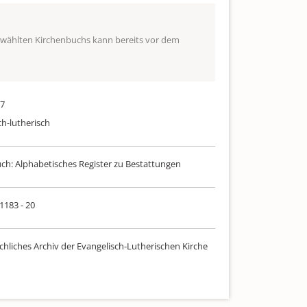
ewählten Kirchenbuchs kann bereits vor dem
97
ch-lutherisch
uch: Alphabetisches Register zu Bestattungen
 1183 - 20
chliches Archiv der Evangelisch-Lutherischen Kirche