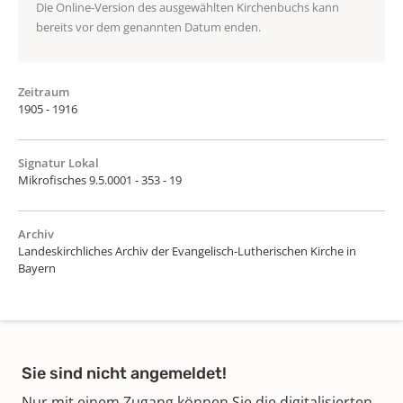
Die Online-Version des ausgewählten Kirchenbuchs kann
bereits vor dem genannten Datum enden.
Zeitraum
1905 - 1916
Signatur Lokal
Mikrofisches 9.5.0001 - 353 - 19
Archiv
Landeskirchliches Archiv der Evangelisch-Lutherischen Kirche in
Bayern
Sie sind nicht angemeldet!
Nur mit einem Zugang können Sie die digitalisierten