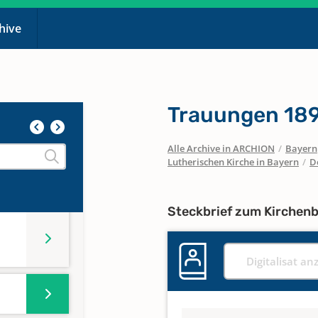
chive
Trauungen 189
Alle Archive in ARCHION
/
Bayern
Lutherischen Kirche in Bayern
/
D
Steckbrief zum Kirchen
Digitalisat an