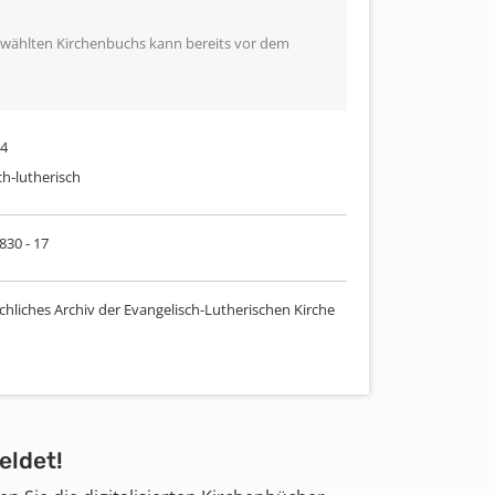
ewählten Kirchenbuchs kann bereits vor dem
24
ch-lutherisch
 830 - 17
chliches Archiv der Evangelisch-Lutherischen Kirche
eldet!