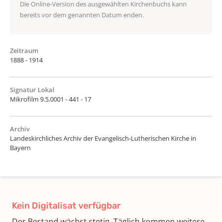
Die Online-Version des ausgewählten Kirchenbuchs kann
bereits vor dem genannten Datum enden.
Zeitraum
1888 - 1914
Signatur Lokal
Mikrofilm 9.5.0001 - 441 - 17
Archiv
Landeskirchliches Archiv der Evangelisch-Lutherischen Kirche in
Bayern
Kein Digitalisat verfügbar
Der Bestand wächst stetig. Täglich kommen weitere