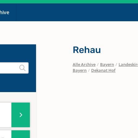
chive
Rehau
Alle Archive
/
Bayern
/
Landeskirc
Bayern
/
Dekanat Hof