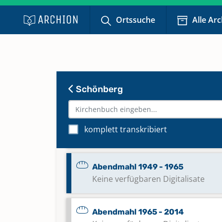
Ortssuche
Alle Ar
Abendmahl 1908 - 1934
Keine verfügbaren Digitalisate
Abendmahl 1935 - 1940
Keine verfügbaren Digitalisate
Schönberg
Abendmahl 1940 - 1948
komplett transkribiert
Keine verfügbaren Digitalisate
Abendmahl 1949 - 1965
Keine verfügbaren Digitalisate
Abendmahl 1965 - 2014