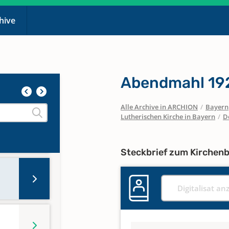
chive
Abendmahl 19
Alle Archive in ARCHION
/
Bayern
Lutherischen Kirche in Bayern
/
D
Steckbrief zum Kirchen
Digitalisat an