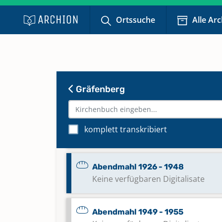
Ortssuche
Alle Ar
Abendmahl 1853 - 1880
Keine verfügbaren Digitalisate
Abendmahl 1881 - 1900
Keine verfügbaren Digitalisate
Gräfenberg
Abendmahl 1901 - 1925
komplett transkribiert
Keine verfügbaren Digitalisate
Abendmahl 1926 - 1948
Keine verfügbaren Digitalisate
Abendmahl 1949 - 1955