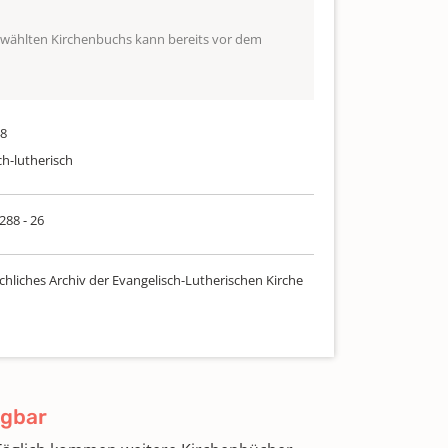
ewählten Kirchenbuchs kann bereits vor dem
48
ch-lutherisch
 288 - 26
chliches Archiv der Evangelisch-Lutherischen Kirche
ügbar