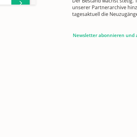
Der Bestand wächst stetig.
unserer Partnerarchive hin
tagesaktuell die Neuzugäng
Newsletter abonnieren und 