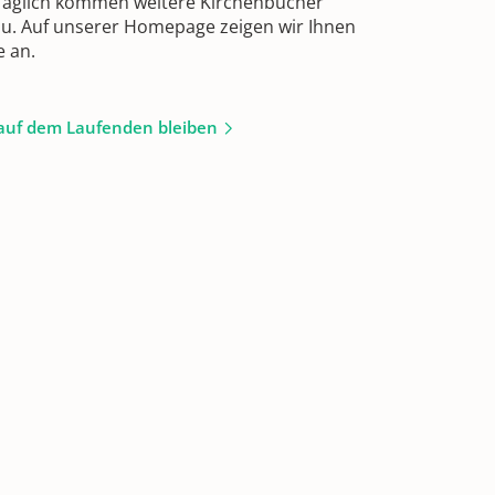
 Täglich kommen weitere Kirchenbücher
zu. Auf unserer Homepage zeigen wir Ihnen
e an.
auf dem Laufenden bleiben