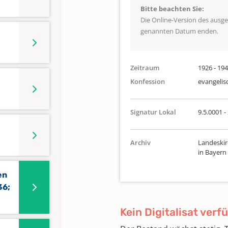
Bitte beachten Sie:
Die Online-Version des ausg
genannten Datum enden.
Zeitraum
1926 - 19
Konfession
evangelis
Signatur Lokal
9.5.0001 -
Archiv
Landeskir
in Bayern
en
36;
Kein Digitalisat verf