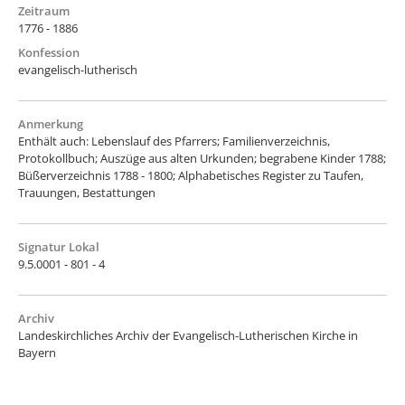
Zeitraum
1776 - 1886
Konfession
evangelisch-lutherisch
Anmerkung
Enthält auch: Lebenslauf des Pfarrers; Familienverzeichnis,
Protokollbuch; Auszüge aus alten Urkunden; begrabene Kinder 1788;
Büßerverzeichnis 1788 - 1800; Alphabetisches Register zu Taufen,
Trauungen, Bestattungen
Signatur Lokal
9.5.0001 - 801 - 4
Archiv
Landeskirchliches Archiv der Evangelisch-Lutherischen Kirche in
Bayern