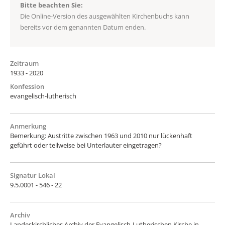
Bitte beachten Sie:
Die Online-Version des ausgewählten Kirchenbuchs kann
bereits vor dem genannten Datum enden.
Zeitraum
1933 - 2020
Konfession
evangelisch-lutherisch
Anmerkung
Bemerkung: Austritte zwischen 1963 und 2010 nur lückenhaft
geführt oder teilweise bei Unterlauter eingetragen?
Signatur Lokal
9.5.0001 - 546 - 22
Archiv
Landeskirchliches Archiv der Evangelisch-Lutherischen Kirche in