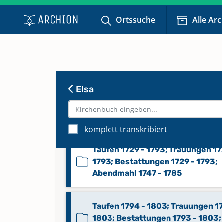
Konfirmationen 1860 - 2022
Ortssuche
Alle Ar
Konfirmationen 2023 - 2025
Keine verfügbaren Digitalisate
Elsa
Taufen 1660 - 1729; Trauungen 1
1729; Bestattungen 1637 - 1729;
Abendmahl 1652 - 1659, 1662 - 17
komplett transkribiert
Taufen 1729 - 1793; Trauungen 17
1793; Bestattungen 1729 - 1793;
Abendmahl 1747 - 1785
Taufen 1794 - 1803; Trauungen 1
1803; Bestattungen 1793 - 1803;