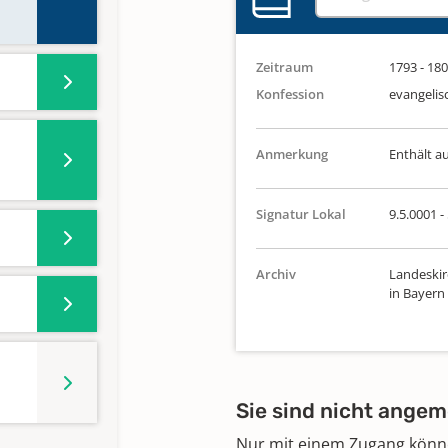
Zeitraum
1793 - 18
Konfession
evangelis
Anmerkung
Enthält a
Signatur Lokal
9.5.0001 - 
Archiv
Landeskir
in Bayern
Sie sind nicht angem
Nur mit einem Zugang können