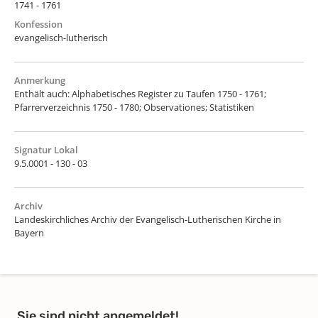
1741 - 1761
Konfession
evangelisch-lutherisch
Anmerkung
Enthält auch: Alphabetisches Register zu Taufen 1750 - 1761;
Pfarrerverzeichnis 1750 - 1780; Observationes; Statistiken
Signatur Lokal
9.5.0001 - 130 - 03
Archiv
Landeskirchliches Archiv der Evangelisch-Lutherischen Kirche in
Bayern
Sie sind nicht angemeldet!