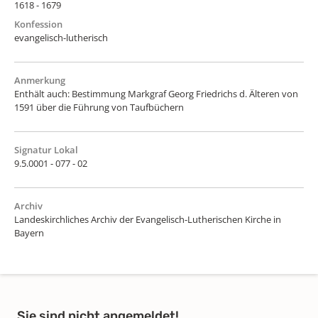
1618 - 1679
Konfession
evangelisch-lutherisch
Anmerkung
Enthält auch: Bestimmung Markgraf Georg Friedrichs d. Älteren von
1591 über die Führung von Taufbüchern
Signatur Lokal
9.5.0001 - 077 - 02
Archiv
Landeskirchliches Archiv der Evangelisch-Lutherischen Kirche in
Bayern
Sie sind nicht angemeldet!