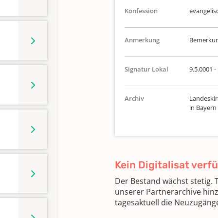
Konfession
evangelis
Anmerkung
Bemerkun
Signatur Lokal
9.5.0001 -
Archiv
Landeskir
in Bayern
Kein Digitalisat verf
Der Bestand wächst stetig.
unserer Partnerarchive hin
tagesaktuell die Neuzugäng