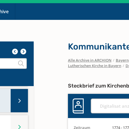
chive
Kommunikante
Alle Archive in ARCHION
/
Bayern
Lutherischen Kirche in Bayern
/
D
Steckbrief zum Kirchen
Digitalisat an
Zeitraum
1774 - 17