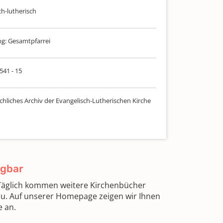
ch-lutherisch
g: Gesamtpfarrei
 541 - 15
chliches Archiv der Evangelisch-Lutherischen Kirche
ügbar
 Täglich kommen weitere Kirchenbücher
zu. Auf unserer Homepage zeigen wir Ihnen
e an.