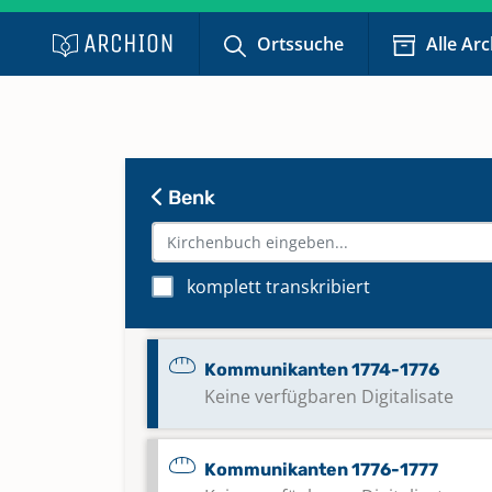
Ortssuche
Alle Ar
Kommunikanten 1762-1765
Keine verfügbaren Digitalisate
Kommunikanten 1765-1769
Keine verfügbaren Digitalisate
Benk
Kommunikanten 1770-1771
komplett transkribiert
Keine verfügbaren Digitalisate
Kommunikanten 1774-1776
Keine verfügbaren Digitalisate
Kommunikanten 1776-1777