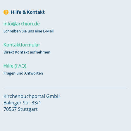
Hilfe & Kontakt
info@archion.de
Schreiben Sie uns eine E-Mail
Kontaktformular
Direkt Kontakt aufnehmen
Hilfe (FAQ)
Fragen und Antworten
Kirchenbuchportal GmbH
Balinger Str. 33/1
70567 Stuttgart