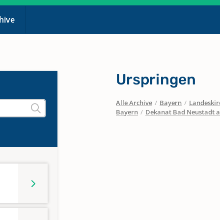
chive
Urspringen
Alle Archive
/
Bayern
/
Landeskirc
Bayern
/
Dekanat Bad Neustadt a