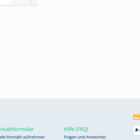
en
92;
ntaktformular
Hilfe (FAQ)
rekt Kontakt aufnehmen
Fragen und Antworten