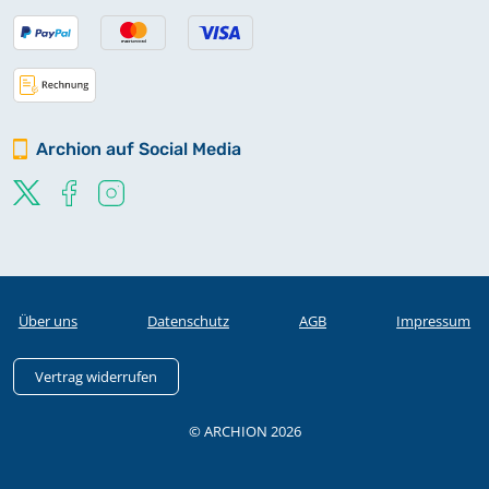
Archion auf Social Media
Über uns
Datenschutz
AGB
Impressum
Vertrag widerrufen
© ARCHION 2026