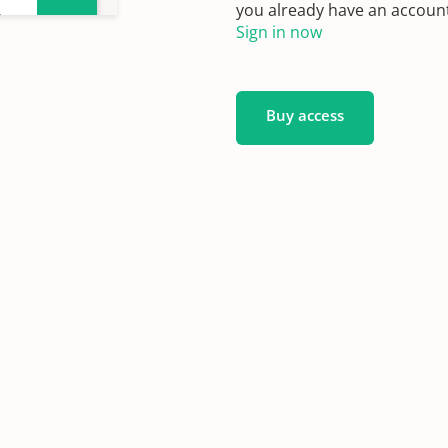
you already have an account?
n
Sign in now
Buy access
1809