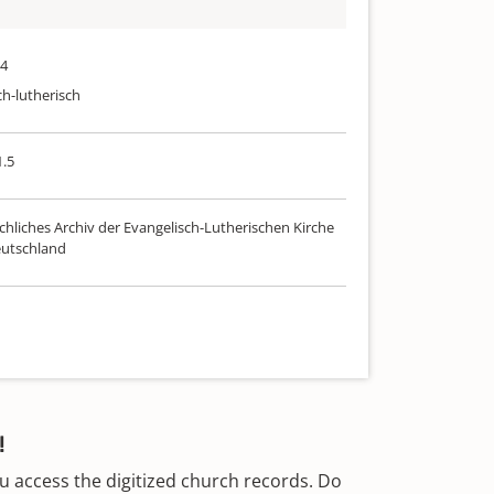
84
ch-lutherisch
.5
chliches Archiv der Evangelisch-Lutherischen Kirche
utschland
!
u access the digitized church records. Do