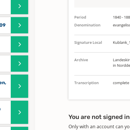
Period
1840 - 18
809
Denomination
evangelis
Signature Local
Kublank_1
Archive
Landeskir
in Nordde
en,
Transcription
complete
n
You are not signed in
Only with an account can yo