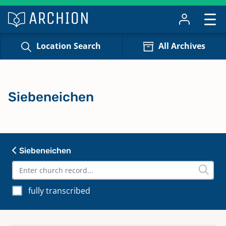
Location Search
All Archives
Siebeneichen
Siebeneichen
fully transcribed