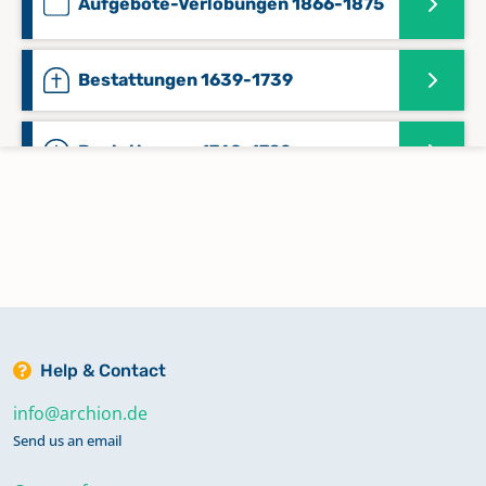
Aufgebote-Verlobungen 1866-1875
Bestattungen 1639-1739
Bestattungen 1740-1792
Bestattungen 1827-1865
Bestattungen 1866-1894
Bestattungen 1895-1951
Help & Contact
info@archion.de
Bestattungen 1952-1991
Send us an email