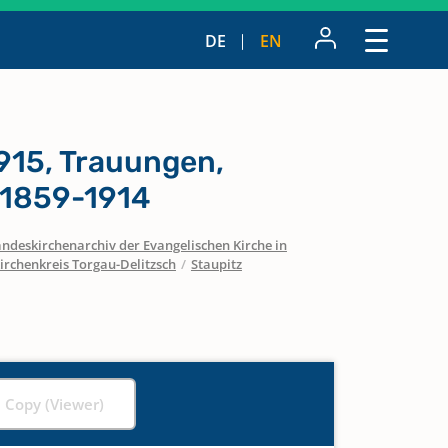
DE
EN
915, Trauungen,
 1859-1914
ndeskirchenarchiv der Evangelischen Kirche in
irchenkreis Torgau-Delitzsch
/
Staupitz
l Copy (Viewer)