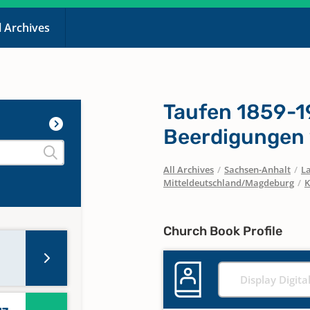
l Archives
Taufen 1859-1
Beerdigungen
All Archives
/
Sachsen-Anhalt
/
La
Mitteldeutschland/Magdeburg
/
K
Church Book Profile
Display Digita