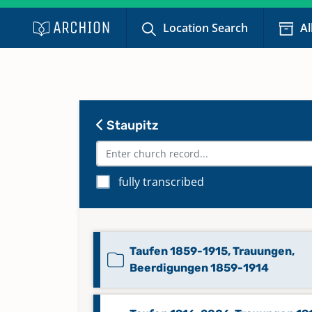
Location Search
Al
Staupitz
fully transcribed
Taufen 1859-1915, Trauungen,
Beerdigungen 1859-1914