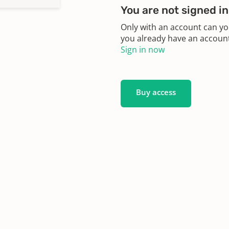
You are not signed in
Only with an account can yo
you already have an account?
Sign in now
Buy access