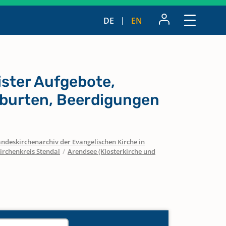
DE
EN
ister Aufgebote,
burten, Beerdigungen
ndeskirchenarchiv der Evangelischen Kirche in
irchenkreis Stendal
/
Arendsee (Klosterkirche und