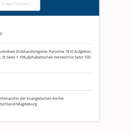
l Copy (Viewer)
10
Arendsee Zivilstandsregister Parochie 1810 Aufgebot,
, St Seite 1-108,alphabetisches Verzeichnis Seite 109-
chenarchiv der Evangelischen Kirche
utschland/Magdeburg