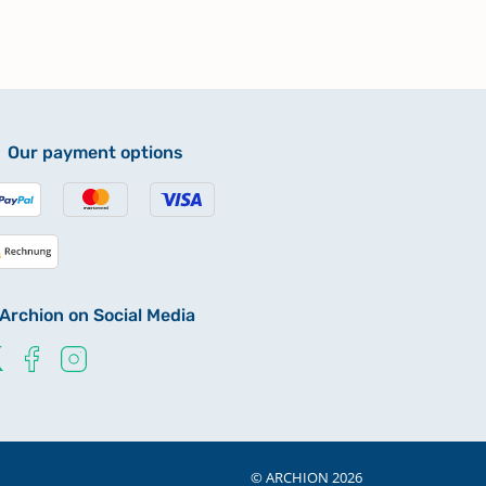
Our payment options
Archion on Social Media
© ARCHION 2026