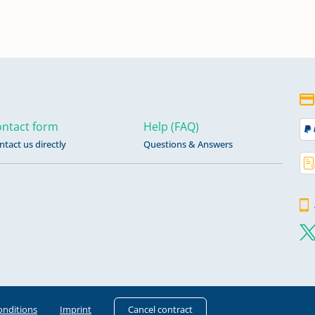
ntact form
Help (FAQ)
ntact us directly
Questions & Answers
onditions
Imprint
Cancel contract