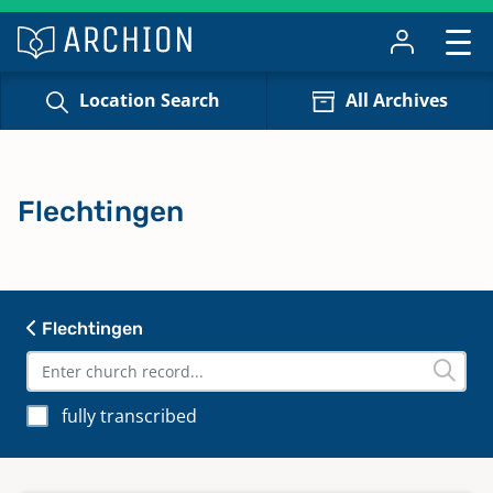
Location Search
All Archives
Flechtingen
Flechtingen
fully transcribed