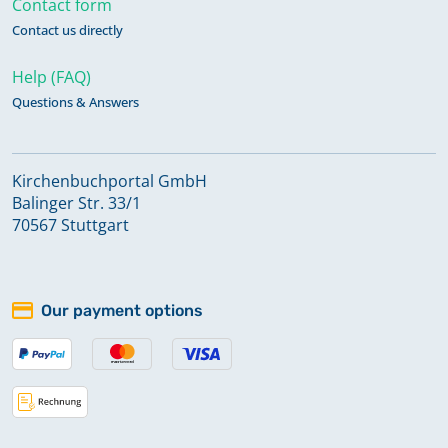
Contact form
Beerdigungen 1809-1814
Contact us directly
Help (FAQ)
Questions & Answers
Kirchenbuchportal GmbH
Balinger Str. 33/1
70567 Stuttgart
Our payment options