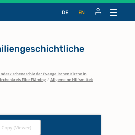
DE
EN
miliengeschichtliche
ndeskirchenarchiv der Evangelischen Kirche in
irchenkreis Elbe-Fläming
/
Allgemeine Hilfsmittel:
l Copy (Viewer)