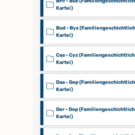
Brif - Buc (Familiengeschichtlic
Kartei)
Bud - Byz (Familiengeschichtlic
Kartei)
Caa - Cyz (Familiengeschichtlic
Kartei)
Daa - Dep (Familiengeschichtlic
Kartei)
Der - Dop (Familiengeschichtlic
Kartei)