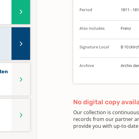
Period
1811 - 18
Also includes
Frenz
Signature Local
B 10 (Kirc
Archive
Archiv de
rten
No digital copy avail
Our collection is continuou
records from our partner ar
provide you with up-to-date 