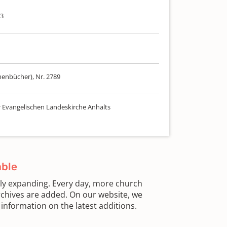
13
henbücher), Nr. 2789
r Evangelischen Landeskirche Anhalts
able
sly expanding. Every day, more church
chives are added. On our website, we
information on the latest additions.