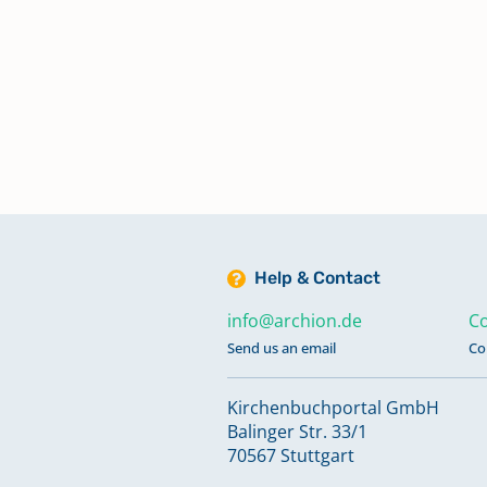
Help & Contact
info@archion.de
Co
Send us an email
Co
Kirchenbuchportal GmbH
Balinger Str. 33/1
70567 Stuttgart