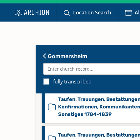
Location Search
Al
Taufen, Sonstiges 1839-1869
Taufen, Sonstiges 1911-1942
Keine verfügbaren Digitalisate
Gommersheim
Taufen, Trauungen, Bestattungen
Konfirmationen, Kommunikanten
Sonstiges 1780-1839
fully transcribed
Taufen, Trauungen, Bestattungen
Konfirmationen, Kommunikanten
Sonstiges 1784-1839
Taufen, Trauungen, Bestattungen