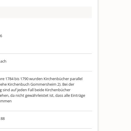
96
bach
ahre 1784 bis 1790 wurden Kirchenbücher parallel
siehe Kirchenbuch Gommersheim 2). Bei der
 sind auf jeden Fall beide Kirchenbücher
hen, da nicht gewährleistet ist, dass alle Einträge
timmen
 88