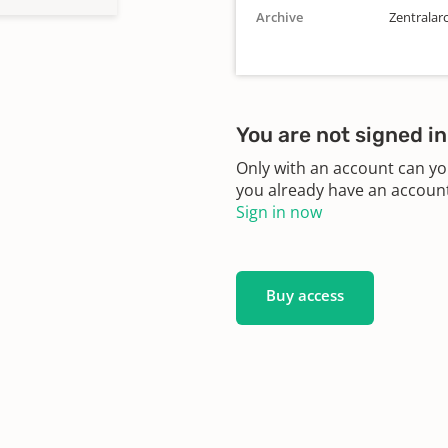
Archive
Zentralarc
You are not signed in
Only with an account can yo
you already have an account?
Sign in now
Buy access