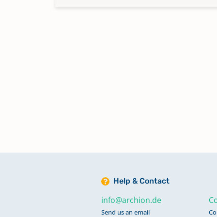
Help & Contact
info@archion.de
Co
Send us an email
Co