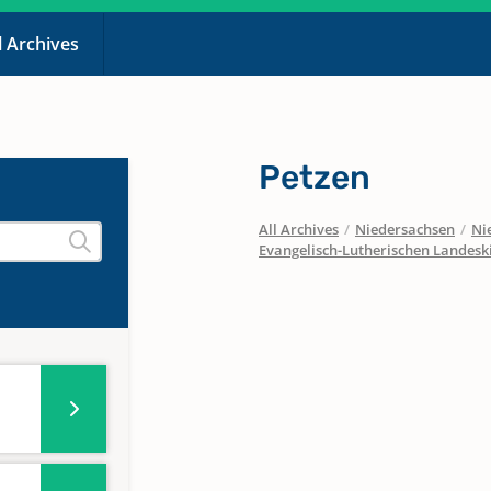
l Archives
Petzen
All Archives
/
Niedersachsen
/
Ni
Evangelisch-Lutherischen Landes