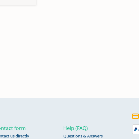
ntact form
Help (FAQ)
ntact us directly
Questions & Answers