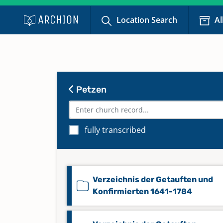
Location Search
Al
Petzen
fully transcribed
Verzeichnis der Getauften und
Konfirmierten 1641-1784