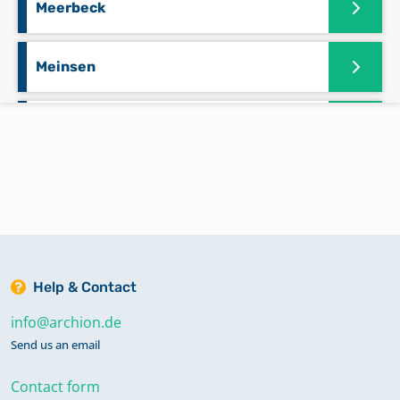
Meerbeck
Meinsen
Petzen
Probsthagen
Stadthagen
Help & Contact
Steinbergen
info@archion.de
Send us an email
Steinhude
Contact form