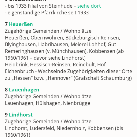
- bis 1933 Filial von Steinhude –
siehe dort
- eigenständige Pfarrkirche seit 1933
7
Heuerßen
Zugehörige Gemeinden / Wohnplätze
Heuerßen, Obernwöhren, Bückeburgisch Reinsen,
Blyinghausen, Habrihausen, Meierei Lohhof, Gut
Remeringhausen (v. Münchhausen), Kobbensen (ab
1960/1961 – davor siehe Lindhorst)
Heidbrink, Hessisch-Reinsen, Reinebult, Hof
Eichenbruch - Wechselnde Zugehörigkeiten dieser Orte
zu „Hessen" bzw. „Hannover" (Grafschaft Schaumburg)
8
Lauenhagen
Zugehörige Gemeinden / Wohnplätze
Lauenhagen, Hülshagen, Nienbrügge
9
Lindhorst
Zugehörige Gemeinden / Wohnplätze
Lindhorst, Lüdersfeld, Niedernholz, Kobbensen (bis
1960/1961)