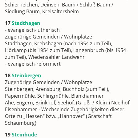
Schierneichen, Deinsen, Baum / Schloß Baum /
Siedlung Baum, Kreisaltersheim
17
Stadthagen
- evangelisch-lutherisch
Zugehörige Gemeinden / Wohnplätze
Stadthagen, Krebshagen (nach 1954 zum Teil),
Hörkamp (bis 1954 zum Teil), Langenbruch (bis 1954
zum Teil), Wiedensahler Landwehr
- evangelisch-reformiert
18
Steinbergen
Zugehörige Gemeinden / Wohnplätze
Steinbergen, Arensburg, Buchholz (zum Teil),
Papiermühle, Schlingmühle, Blankhammer
Ahe, Engern, Brinkhof, Seehof, (Groß- / Klein-) Neelhof,
Eisenhammer - Wechselnde Zugehörigkeiten dieser
Orte zu „Hessen" bzw. „Hannover" (Grafschaft
Schaumburg)
19
Steinhude