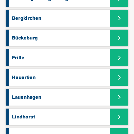
Bergkirchen
Bückeburg
Frille
Heuerßen
Lauenhagen
Lindhorst