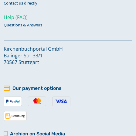
Contact us directly
Sülbeck
Help (FAQ)
Questions & Answers
Vehlen
Kirchenbuchportal GmbH
Balinger Str. 33/1
70567 Stuttgart
Our payment options
Archion on Social Media