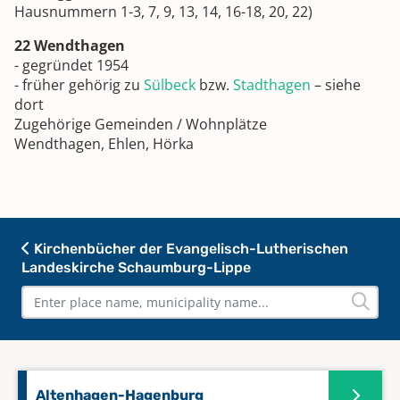
Hausnummern 1-3, 7, 9, 13, 14, 16-18, 20, 22)
22 Wendthagen
- gegründet 1954
- früher gehörig zu
Sülbeck
bzw.
Stadthagen
– siehe
dort
Zugehörige Gemeinden / Wohnplätze
Wendthagen, Ehlen, Hörka
Kirchenbücher der Evangelisch-Lutherischen
Landeskirche Schaumburg-Lippe
Altenhagen-Hagenburg