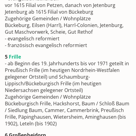
vor 1615 Filial von Petzen, danach von Jetenburg
Jetenburg ab 1615 Filial von Bückeburg
Zugehörige Gemeinden / Wohnplätze
Bückeburg, Eilsen (Harrl), Harrl-Colonien, Jetenburg,
Gut Maschvorwerk, Scheie, Gut Rethof
- evangelisch reformiert
- französisch evangelisch reformiert
5
Frille
- ab Beginn des 19. Jahrhunderts bis vor 1971 geteilt in
Preußisch Frille (im heutigen Nordrhein-Westfalen
gelegener Ortsteil) und Schaumburg-
Lippisch/Bückeburgisch Frille (im heutigen
Niedersachsen gelegener Ortsteil)
Zugehörige Gemeinden / Wohnplätze
Bückeburgisch Frille, Hackshorst, Baum / Schloß Baum
/ Siedlung Baum, Cammer, Cammerbrink, Preußisch
Frille, Päpinghausen, Wietersheim, Aminghausen (bis
1902), Leteln (bis 1902)
6 Großenheidorn