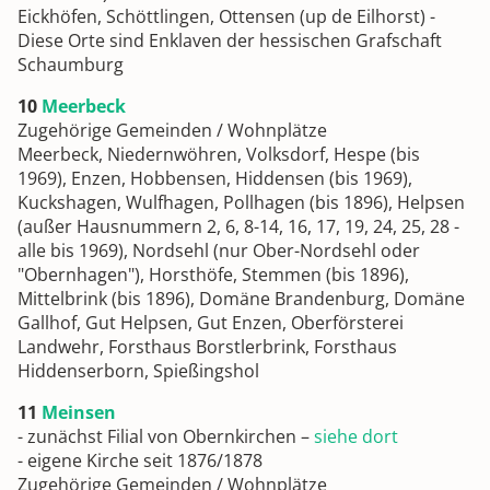
Eickhöfen, Schöttlingen, Ottensen (up de Eilhorst) -
Diese Orte sind Enklaven der hessischen Grafschaft
Schaumburg
10
Meerbeck
Zugehörige Gemeinden / Wohnplätze
Meerbeck, Niedernwöhren, Volksdorf, Hespe (bis
1969), Enzen, Hobbensen, Hiddensen (bis 1969),
Kuckshagen, Wulfhagen, Pollhagen (bis 1896), Helpsen
(außer Hausnummern 2, 6, 8-14, 16, 17, 19, 24, 25, 28 -
alle bis 1969), Nordsehl (nur Ober-Nordsehl oder
"Obernhagen"), Horsthöfe, Stemmen (bis 1896),
Mittelbrink (bis 1896), Domäne Brandenburg, Domäne
Gallhof, Gut Helpsen, Gut Enzen, Oberförsterei
Landwehr, Forsthaus Borstlerbrink, Forsthaus
Hiddenserborn, Spießingshol
11
Meinsen
- zunächst Filial von Obernkirchen –
siehe dort
- eigene Kirche seit 1876/1878
Zugehörige Gemeinden / Wohnplätze