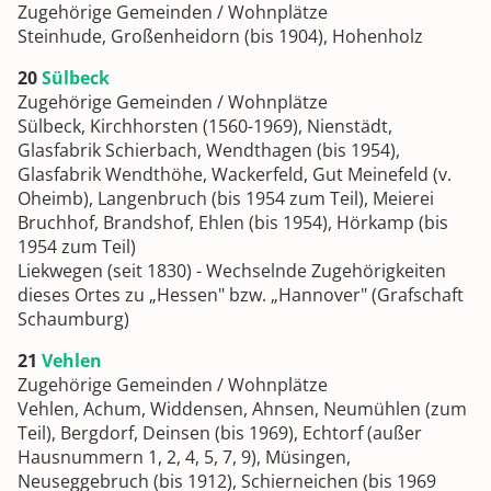
Zugehörige Gemeinden / Wohnplätze
Steinhude, Großenheidorn (bis 1904), Hohenholz
20
Sülbeck
Zugehörige Gemeinden / Wohnplätze
Sülbeck, Kirchhorsten (1560-1969), Nienstädt,
Glasfabrik Schierbach, Wendthagen (bis 1954),
Glasfabrik Wendthöhe, Wackerfeld, Gut Meinefeld (v.
Oheimb), Langenbruch (bis 1954 zum Teil), Meierei
Bruchhof, Brandshof, Ehlen (bis 1954), Hörkamp (bis
1954 zum Teil)
Liekwegen (seit 1830) - Wechselnde Zugehörigkeiten
dieses Ortes zu „Hessen" bzw. „Hannover" (Grafschaft
Schaumburg)
21
Vehlen
Zugehörige Gemeinden / Wohnplätze
Vehlen, Achum, Widdensen, Ahnsen, Neumühlen (zum
Teil), Bergdorf, Deinsen (bis 1969), Echtorf (außer
Hausnummern 1, 2, 4, 5, 7, 9), Müsingen,
Neuseggebruch (bis 1912), Schierneichen (bis 1969