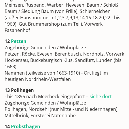
Meinsen, Rusbend, Warber, Hevesen, Baum / Schloß
Baum / Siedlung Baum (von Frille), Schierneichen
(außer Hausnummern 1,2,3,7,9,13,14,16-18,20,22 - bis
1969), Gut Brummershop (zum Teil), Vorwerk
Fasanenhof
12
Petzen
Zugehörige Gemeinden / Wohnplätze
Petzen, Röcke, Evesen, Berenbusch, Nordholz, Vorwerk
Höckersau, Bückeburgisch Klus, Sandfurt, Luhden (bis
1663)
Nammen (teilweise von 1663-1910) - Ort liegt im
heutigen Nordrhein-Westfalen
13 Pollhagen
- bis 1896 nach Meerbeck eingepfarrt –
siehe dort
Zugehörige Gemeinden / Wohnplätze
Pollhagen, Nordsehl (nur Mittel- und Niedernhagen),
Mittelbrink, Försterei Natenhöhe
14
Probsthagen