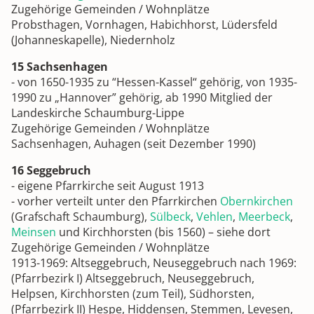
Zugehörige Gemeinden / Wohnplätze
Probsthagen, Vornhagen, Habichhorst, Lüdersfeld
(Johanneskapelle), Niedernholz
15 Sachsenhagen
- von 1650-1935 zu “Hessen-Kassel“ gehörig, von 1935-
1990 zu „Hannover” gehörig, ab 1990 Mitglied der
Landeskirche Schaumburg-Lippe
Zugehörige Gemeinden / Wohnplätze
Sachsenhagen, Auhagen (seit Dezember 1990)
16 Seggebruch
- eigene Pfarrkirche seit August 1913
- vorher verteilt unter den Pfarrkirchen
Obernkirchen
(Grafschaft Schaumburg),
Sülbeck
,
Vehlen
,
Meerbeck
,
Meinsen
und Kirchhorsten (bis 1560) – siehe dort
Zugehörige Gemeinden / Wohnplätze
1913-1969: Altseggebruch, Neuseggebruch nach 1969:
(Pfarrbezirk I) Altseggebruch, Neuseggebruch,
Helpsen, Kirchhorsten (zum Teil), Südhorsten,
(Pfarrbezirk II) Hespe, Hiddensen, Stemmen, Levesen,