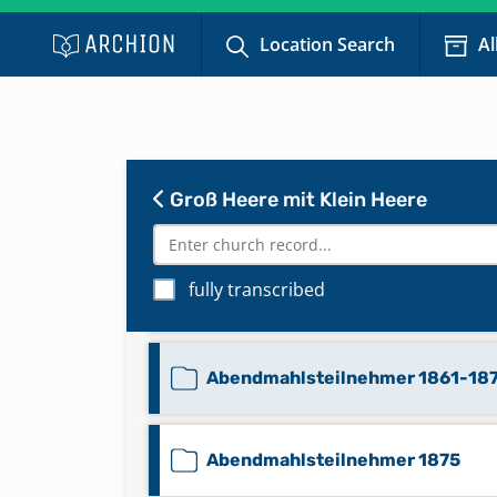
Location Search
Al
Abendmahlsteilnehmer 1832-18
Abendmahlsteilnehmer 1834-1
Groß Heere mit Klein Heere
Abendmahlsteilnehmer 1844-18
fully transcribed
Abendmahlsteilnehmer 1851-18
Abendmahlsteilnehmer 1861-18
Abendmahlsteilnehmer 1875