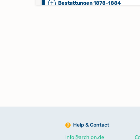
Bestattungen 1878-1884
Bestattungen 1885-1886,
Namensregister Bestattungen A
1853-1886
Kirchenbuchführer und
Einführungsvermerke für Pfarre
1876-1918
Konfirmationen 1818-1834,
Namensregister Taufen, Trauung
Bestattungen A-Z 1803-1834
Help & Contact
Konfirmationen 1835-1846,
info@archion.de
Co
Bestattungen 1846-1852