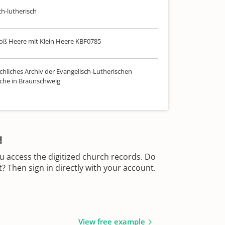
ch-lutherisch
oß Heere mit Klein Heere KBF0785
chliches Archiv der Evangelisch-Lutherischen
che in Braunschweig
!
u access the digitized church records. Do
 Then sign in directly with your account.
View free example