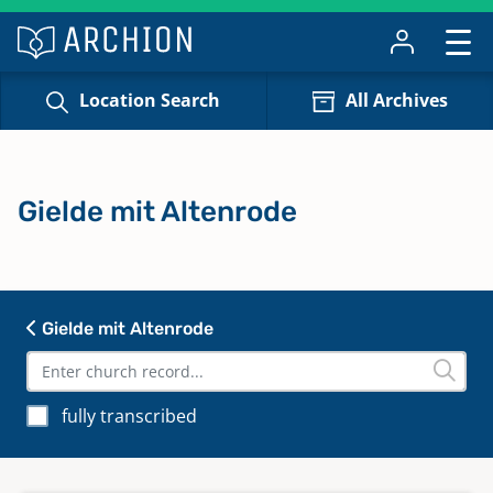
Location Search
All Archives
Gielde mit Altenrode
Gielde mit Altenrode
fully transcribed