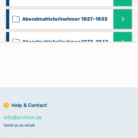
Abendmahlsteilnehmer 1827-1835
Abendmahlsteilnehmer 1835-1843
Abendmahlsteilnehmer 1843-1855
Abendmahlsteilnehmer 1855-1867
Help & Contact
Abendmahlsteilnehmer 1868-1875
info@archion.de
Send us an email
Bestattungen 1796-1799