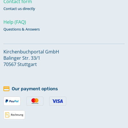
Contact form
Konfirmationen 1815-1859
Contact us directly
Help (FAQ)
Konfirmationen 1860-1875
Questions & Answers
Konfirmationen 1876-1904
Kirchenbuchportal GmbH
Balinger Str. 33/1
70567 Stuttgart
Namensregister zu Taufen
Konfirmationen Trauungen
Bestattungen 1815-1859
Our payment options
Namensregister zu Taufen
Konfirmationen Trauungen
Bestattungen 1860-1875