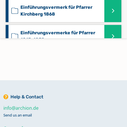
Einführungsvermerk für Pfarrer
Kirchberg 1868
Einführungsvermerke für Pfarrer
1815-1859
Kirchenbuchführer u.
Einführungsvermerk für Pfarrer Otto
1876-1904
Konfirmationen 1786 - 1800
Help & Contact
info@archion.de
Konfirmationen 1801-1814
Send us an email