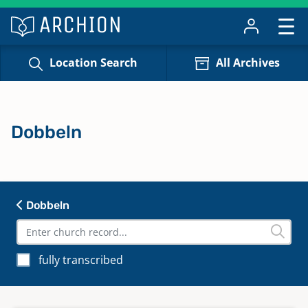
Location Search
All Archives
Dobbeln
Dobbeln
fully transcribed