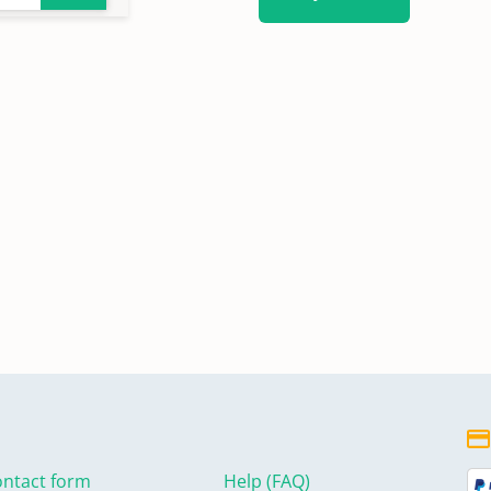
ntact form
Help (FAQ)