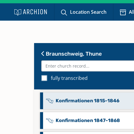
Location Search
Al
Bestattungen 1815-1846
Bestattungen 1847-1868
Braunschweig, Thune
Bestattungen 1869-1875
fully transcribed
Bestattungen 1876-1907
Konfirmationen 1815-1846
Konfirmationen 1847-1868