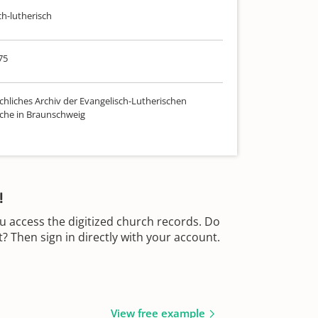
ch-lutherisch
75
chliches Archiv der Evangelisch-Lutherischen
che in Braunschweig
!
u access the digitized church records. Do
 Then sign in directly with your account.
View free example