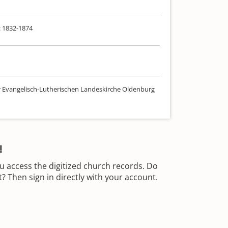
: 1832-1874
r Evangelisch-Lutherischen Landeskirche Oldenburg
!
u access the digitized church records. Do
 Then sign in directly with your account.