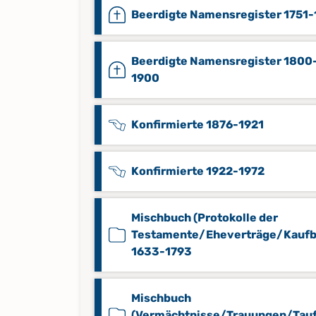
Beerdigte Namensregister 1751-
Beerdigte Namensregister 1800
1900
Konfirmierte 1876-1921
Konfirmierte 1922-1972
Mischbuch (Protokolle der
Testamente/Eheverträge/Kaufbr
1633-1793
Mischbuch
(Vermächtnisse/Trauungen/Tau