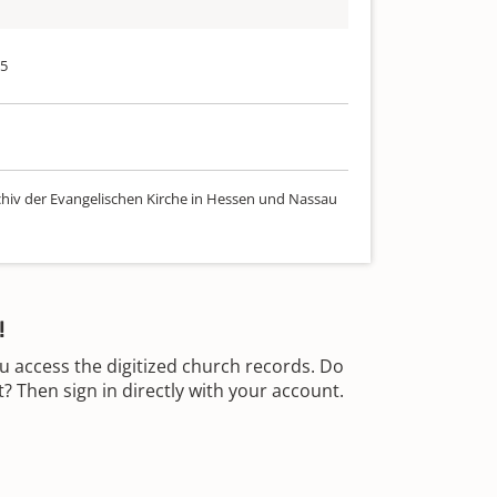
75
chiv der Evangelischen Kirche in Hessen und Nassau
!
u access the digitized church records. Do
 Then sign in directly with your account.