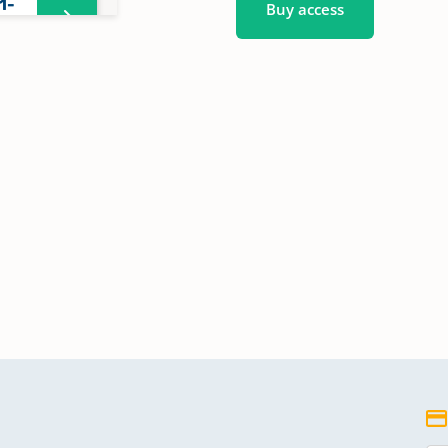
1-
Buy access