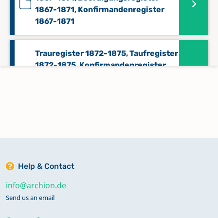
1867-1871, Konfirmandenregister
1867-1871
Trauregister 1872-1875, Taufregister
1872-1875, Konfirmandenregister
1872-1875, Beerdigungsregister
1872-1875
Help & Contact
info@archion.de
Send us an email