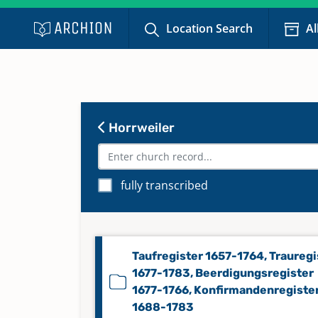
Location Search
Al
Horrweiler
fully transcribed
Taufregister 1657-1764, Trauregi
1677-1783, Beerdigungsregister
1677-1766, Konfirmandenregiste
1688-1783