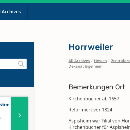
l Archives
Horrweiler
All Archives
/
Hessen
/
Zentralarc
Dekanat Ingelheim
Bemerkungen Ort
Kirchenbücher ab 1657
ster
Reformiert vor 1824.
r
Aspisheim war Filial von Ho
Kirchenbücher für Aspishei