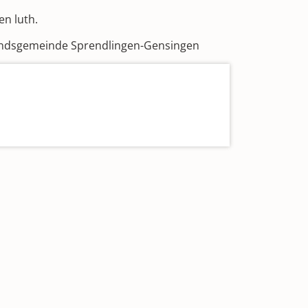
en luth.
andsgemeinde Sprendlingen-Gensingen