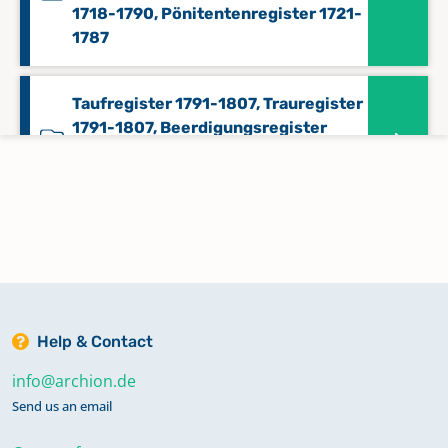
1718-1790, Pönitentenregister 1721-
1787
Taufregister 1791-1807, Trauregister
1791-1807, Beerdigungsregister
1791-1807, Konfirmandenregister
1791-1807
Taufregister 1808-1834
Taufregister 1834-1855
Help & Contact
Taufregister 1856-1875
info@archion.de
Send us an email
Trauregister 1808-1875