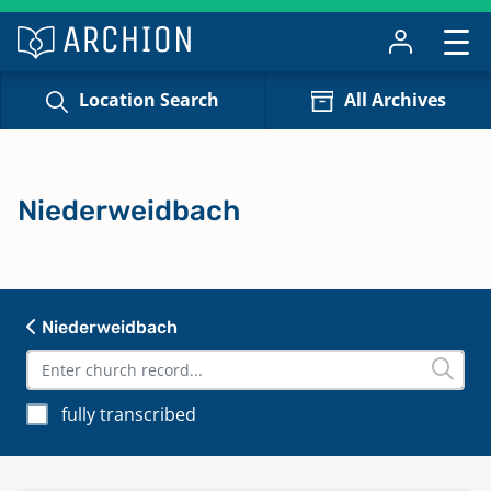
Location Search
All Archives
Niederweidbach
Niederweidbach
fully transcribed