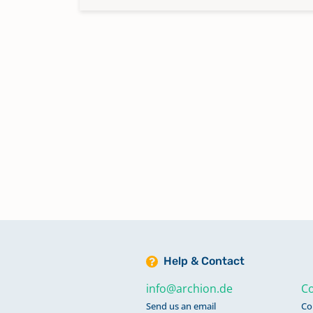
Help & Contact
info@archion.de
Co
Send us an email
Co