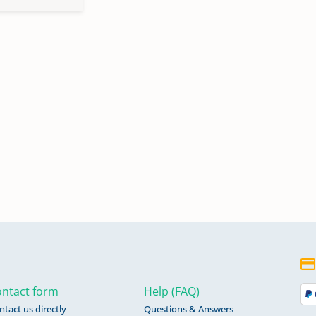
ntact form
Help (FAQ)
ntact us directly
Questions & Answers