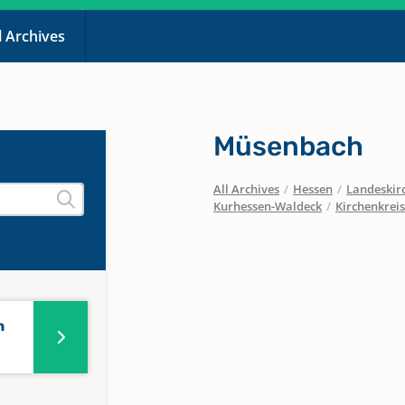
l Archives
Müsenbach
All Archives
/
Hessen
/
Landeskirc
Kurhessen-Waldeck
/
Kirchenkreis
n