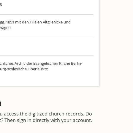
60
Jgg. 1851 mit den Filialen Altglienicke und
shagen
hliches Archiv der Evangelischen Kirche Berlin-
rg-schlesische Oberlausitz
!
u access the digitized church records. Do
 Then sign in directly with your account.