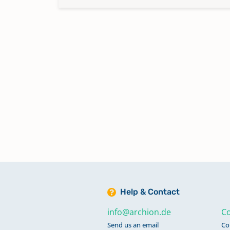
Help & Contact
info@archion.de
Co
Send us an email
Co