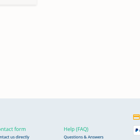
ntact form
Help (FAQ)
ntact us directly
Questions & Answers