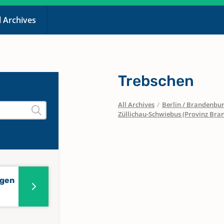
l Archives
Trebschen
All Archives
/
Berlin / Brandenbu
Züllichau-Schwiebus (Provinz Bra
ngen